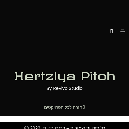
Hertzlya Pitoh
By Revivo Studio
חזרה לכל הפרויקטים
כל הזכויות שמורות – רביבו סטודיו Ⓒ 2022