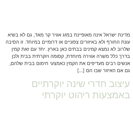
מדינת ישראל אינה מאופיינת במזג אוויר קר מאד, גם לא בשיא
עונת החורף ולא באיזורים צפוניים או דרומיים במיוחד. זו הסיבה
שלרוב לא נמצא קמינים בבתים כאן בארץ. יחד עם זאת קמין
בדרך כלל משרה אווירה מיוחדת, קסומה ויוקרתית בבית ולכן
אנשים רבים מעדיפים את הקמין כאמצעי חימום בבית שלהם,
גם אם האיזור שבו הם […]
עיצוב חדרי שינה יוקרתיים
באמצעות ריהוט יוקרתי